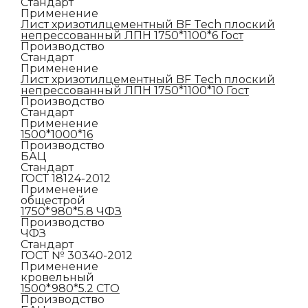
Стандарт
Применение
Лист хризотилцементный BF Tech плоский
непрессованный ЛПН 1750*1100*6 Гост
Производство
Стандарт
Применение
Лист хризотилцементный BF Tech плоский
непрессованный ЛПН 1750*1100*10 Гост
Производство
Стандарт
Применение
1500*1000*16
Производство
БАЦ
Стандарт
ГОСТ 18124-2012
Применение
общестрой
1750*980*5.8 ЧФЗ
Производство
ЧФЗ
Стандарт
ГОСТ № 30340-2012
Применение
кровельный
1500*980*5.2 СТО
Производство