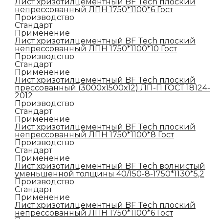
Лист хризотилцементный BF Tech плоский
непрессованный ЛПН 1750*1100*6 Гост
Производство
Стандарт
Применение
Лист хризотилцементный BF Tech плоский
непрессованный ЛПН 1750*1100*10 Гост
Производство
Стандарт
Применение
Лист хризотилцементный BF Tech плоский
прессованный (3000х1500х12) ЛП-П ГОСТ 18124-
2012
Производство
Стандарт
Применение
Лист хризотилцементный BF Tech плоский
непрессованный ЛПН 1750*1100*8 Гост
Производство
Стандарт
Применение
Лист хризотилцементный BF Tech волнистый
уменьшенной толщины 40/150-8-1750*1130*5,2
Производство
Стандарт
Применение
Лист хризотилцементный BF Tech плоский
непрессованный ЛПН 1750*1100*6 Гост