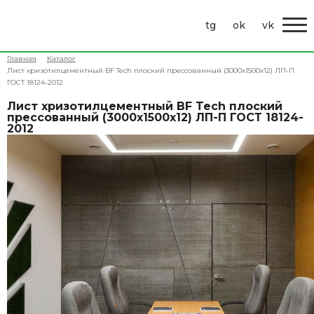
tg
ok
vk
Главная
Каталог
Лист хризотилцементный BF Tech плоский прессованный (3000х1500х12) ЛП-П
ГОСТ 18124-2012
Лист хризотилцементный BF Tech плоский
прессованный (3000х1500х12) ЛП-П ГОСТ 18124-
2012