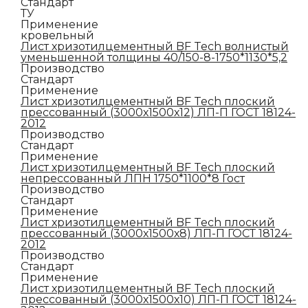
Стандарт
ТУ
Применение
кровельный
Лист хризотилцементный BF Tech волнистый
уменьшенной толщины 40/150-8-1750*1130*5,2
Производство
Стандарт
Применение
Лист хризотилцементный BF Tech плоский
прессованный (3000х1500х12) ЛП-П ГОСТ 18124-
2012
Производство
Стандарт
Применение
Лист хризотилцементный BF Tech плоский
непрессованный ЛПН 1750*1100*8 Гост
Производство
Стандарт
Применение
Лист хризотилцементный BF Tech плоский
прессованный (3000х1500х8) ЛП-П ГОСТ 18124-
2012
Производство
Стандарт
Применение
Лист хризотилцементный BF Tech плоский
прессованный (3000х1500х10) ЛП-П ГОСТ 18124-